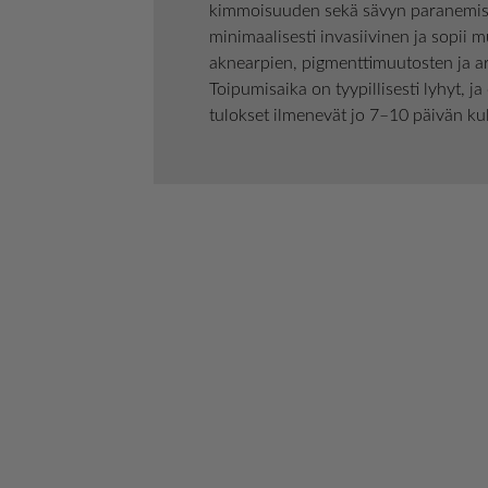
kimmoisuuden sekä sävyn paranemis
minimaalisesti invasiivinen ja sopii
aknearpien, pigmenttimuutosten ja a
Toipumisaika on tyypillisesti lyhyt, 
tulokset ilmenevät jo 7–10 päivän ku