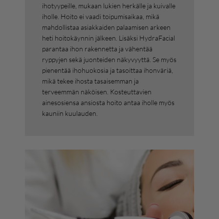
ihotyypeille, mukaan lukien herkälle ja kuivalle
iholle. Hoito ei vaadi toipumisaikaa, mikä
mahdollistaa asiakkaiden palaamisen arkeen
heti hoitokäynnin jälkeen. Lisäksi HydraFacial
parantaa ihon rakennetta ja vähentää
ryppyjen sekä juonteiden näkyvyyttä. Se myös
pienentää ihohuokosia ja tasoittaa ihonväriä,
mikä tekee ihosta tasaisemman ja
terveemmän näköisen. Kosteuttavien
ainesosiensa ansiosta hoito antaa iholle myös
kauniin kuulauden.