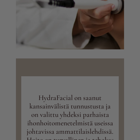
HydraFacial on saanut
kansainvälistä tunnustusta ja
on valittu yhdeksi parhaista
ihonhoitomenetelmistä useissa
johtavissa ammattilaislehdissä.