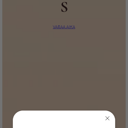
S
VARAA AIKA