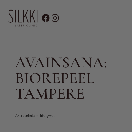
Siirry
sisältöön
AVAINSANA:
BIOREPEEL
TAMPERE
Artikkeleita ei löytynyt.