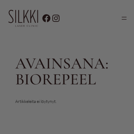
Siirry
sisältöön
AVAINSANA:
BIOREPEEL
Artikkeleita ei löytynyt.