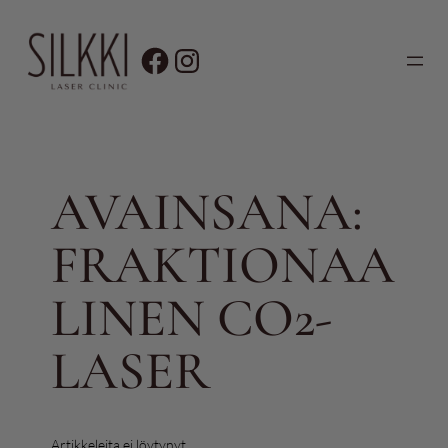
Siirry
sisältöön
AVAINSANA:
FRAKTIONAA
LINEN CO2-
LASER
Artikkeleita ei löytynyt.