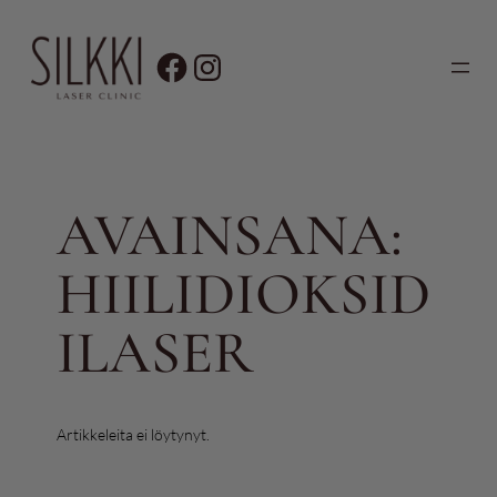
Siirry
sisältöön
AVAINSANA:
HIILIDIOKSID
ILASER
Artikkeleita ei löytynyt.