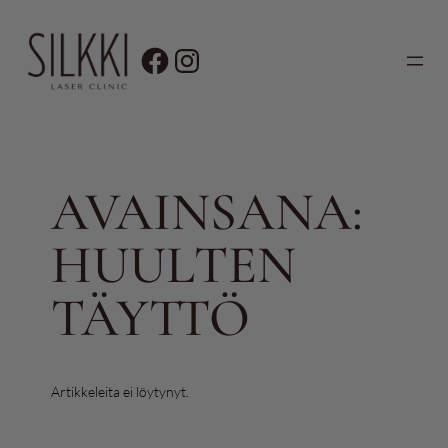
Siirry
sisältöön
AVAINSANA:
HUULTEN
TÄYTTÖ
Artikkeleita ei löytynyt.