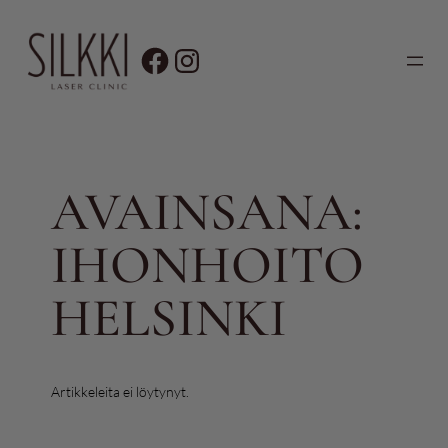
Siirry
sisältöön
AVAINSANA:
IHONHOITO
HELSINKI
Artikkeleita ei löytynyt.