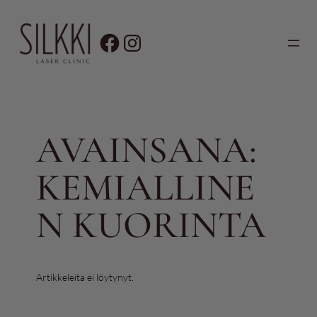
Siirry
sisältöön
AVAINSANA:
KEMIALLINE
N KUORINTA
Artikkeleita ei löytynyt.