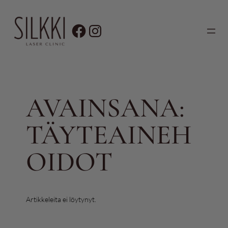
Siirry
sisältöön
AVAINSANA:
TÄYTEAINEH
OIDOT
Artikkeleita ei löytynyt.