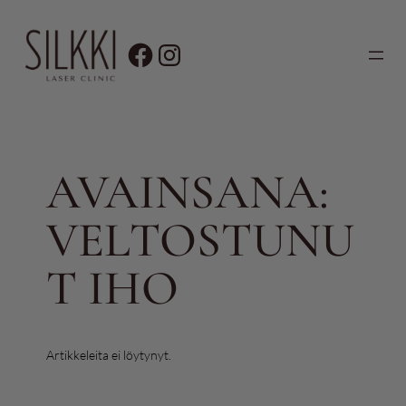
Siirry
sisältöön
AVAINSANA:
VELTOSTUNU
T IHO
Artikkeleita ei löytynyt.